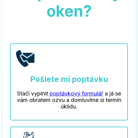
oken?
Pošlete mi poptávku
Stačí vyplnit
poptávkový formulář
a já se
vám obratem ozvu a domluvíme si termín
úklidu.