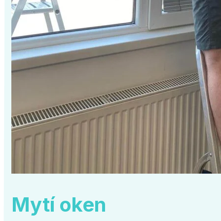
Mytí oken