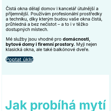
Čistá okna dělají domov i kancelář útulnější a
příjemnější. Používám profesionální prostředky
a techniku, díky kterým budou vaše okna čistá,
průhledná a bez nečistot – a to i v těžko
dostupných místech.
Mé služby jsou vhodné pro
domácnosti,
bytové domy i firemní prostory.
Myji nejen
klasická okna, ale také balkónové dveře.
Poptat úklid
Jak probíhá mytí