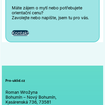
Máte zájem o mytí nebo potřebujete
orientační cenu?
Zavolejte nebo napište, jsem tu pro vás.
Kontakt
Pro-uklid.cz
Roman Wrožyna
Bohumín – Nový Bohumín,
Kasárenská 736, 73581